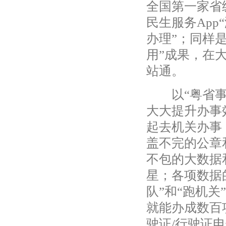
全国第一家省
民生服务App
办理”；同样是
用”成果，在
站通。
以“粤省事”
大大提升办事
起去机关办事
盖不完的公章
不包的大数据
星；各项数据
队”和“跑机
就能办成数百
驶证/行驶证