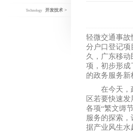
开发技术
>
Technology
轻微交通事故
分户口登记项
久，广东移动
项，初步形成
的政务服务新
在今天，政务
区若要快速发
各项“繁文缛
服务的探索，让
据产业风生水