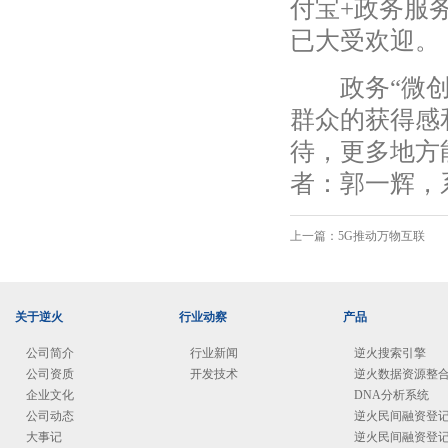
付宝+政务服
已大受欢迎。
政务“微创新
群众的获得感
待，更多地方
者：郭一辉，
上一篇：
5G推动万物互联
关于逆火
行业动察
产品
公司简介
行业新闻
逆火搜索引擎
公司资质
开发技术
逆火数据资源整
企业文化
DNA分析系统
公司动态
逆火民间融资登
大事记
逆火民间融资登