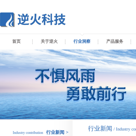
首页
关于逆火
行业洞察
产品服务
行业新闻
/ Industry co
行业新闻
>
Industry contribution