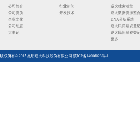
公司简介
行业新闻
逆火搜索引擎
公司资质
开发技术
逆火数据资源整
企业文化
DNA分析系统
公司动态
逆火民间融资登
大事记
逆火民间融资登
更多
版权所有© 2015 昆明逆火科技股份有限公司
滇ICP备14006023号-1