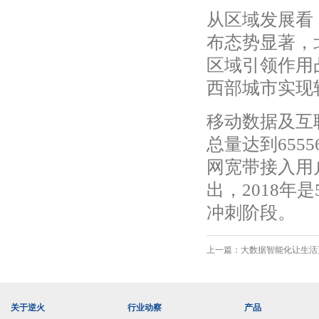
从区域发展看
布态势显著，
区域引领作用
西部城市实现
移动数据及互
总量达到655
网宽带接入用
出，2018年
冲刺阶段。
上一篇：
大数据智能化让生活更
关于逆火
行业动察
产品