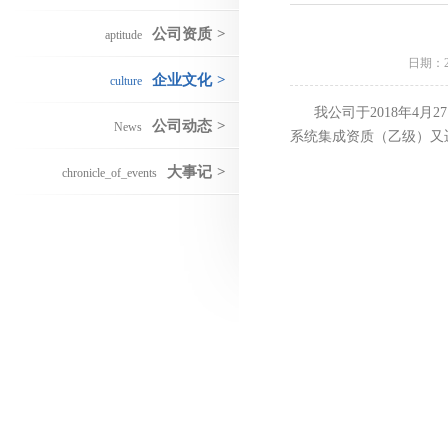
公司资质
>
aptitude
日期：
企业文化
>
culture
我公司于2018年4
公司动态
>
News
系统集成资质（乙级）又
大事记
>
chronicle_of_events