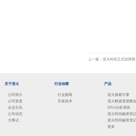
上一篇：
逆火科技正式挂牌新
关于逆火
行业动察
产品
公司简介
行业新闻
逆火搜索引擎
公司资质
开发技术
逆火数据资源整
企业文化
DNA分析系统
公司动态
逆火民间融资登
大事记
逆火民间融资登
更多