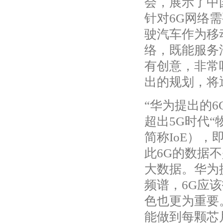
会，展示了中
针对6G网络
驶汽车作为移
络，既能服务
有创意，非常
出的规划，将
“华为提出的
超出5G时代“物联
简称IoE）
此6G的数据
大数据。华为
频谱，6G应
色也更为重要
能做到每颗芯