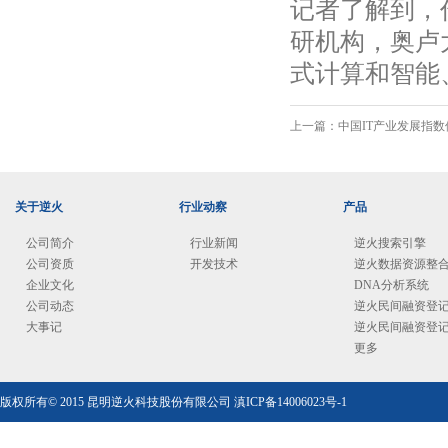
记者了解到，
研机构，奥卢
式计算和智能
上一篇：
中国IT产业发展指
关于逆火
行业动察
产品
公司简介
行业新闻
逆火搜索引擎
公司资质
开发技术
逆火数据资源整
企业文化
DNA分析系统
公司动态
逆火民间融资登
大事记
逆火民间融资登
更多
版权所有© 2015 昆明逆火科技股份有限公司
滇ICP备14006023号-1