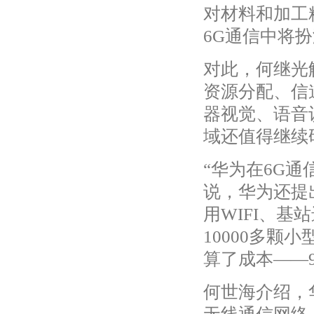
对材料和加工
6G通信中将
对此，何继光
资源分配、信
器视觉、语音
域还值得继续
“华为在6G
说，华为还提
用WIFI、
10000多颗
算了成本——
何世海介绍，华