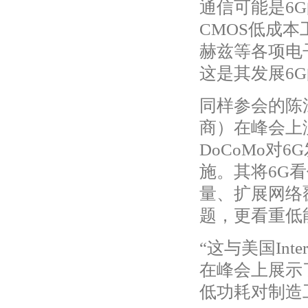
通信可能是6
CMOS低成本
赫兹等各项电
这是其发展6
同样参会的陈江
商）在峰会上
DoCoMo对
施。其将6G
量、扩展网络
题，更看重低
“这与美国Int
在峰会上展示
低功耗对制造